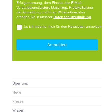
Erfolgsmessung, dem Einsatz des E-Mail-
Versanddienstleisters Mailchimp, Protokollierung
der Anmeldung und Ihren Widerrufsrechten
erhalten Sie in unserer
Datenschutzerklärung
.
Ja, ich möchte mich für den Newsletter anmelden.
Über uns
News
Presse
Wissen