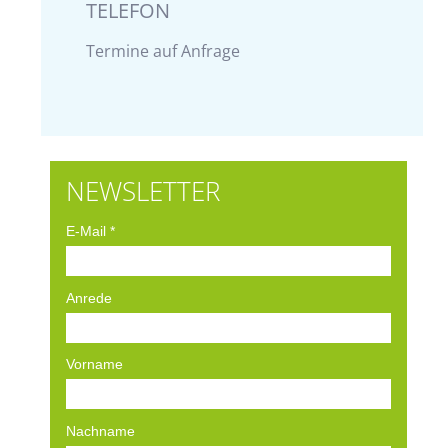
TELEFON
Termine auf Anfrage
NEWSLETTER
E-Mail
*
Anrede
Vorname
Nachname