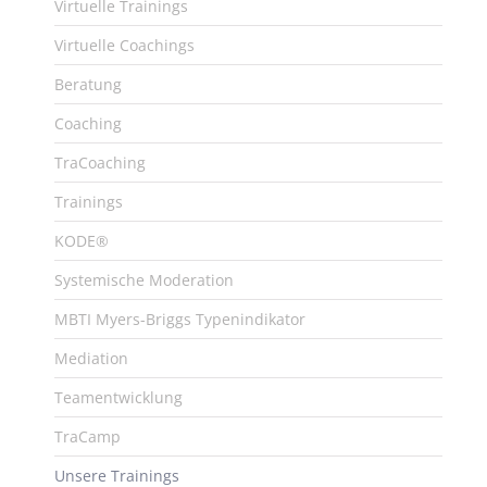
Virtuelle Trainings
Virtuelle Coachings
Beratung
Coaching
TraCoaching
Trainings
KODE®
Systemische Moderation
MBTI Myers-Briggs Typenindikator
Mediation
Teamentwicklung
TraCamp
Unsere Trainings