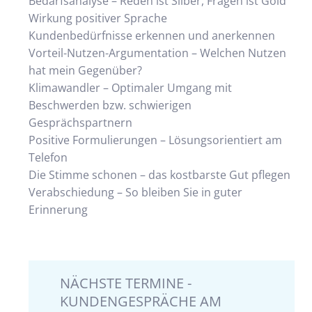
Bedarfsanalyse – Reden ist Silber, Fragen ist Gold
Wirkung positiver Sprache
Kundenbedürfnisse erkennen und anerkennen
Vorteil-Nutzen-Argumentation – Welchen Nutzen
hat mein Gegenüber?
Klimawandler – Optimaler Umgang mit
Beschwerden bzw. schwierigen
Gesprächspartnern
Positive Formulierungen – Lösungsorientiert am
Telefon
Die Stimme schonen – das kostbarste Gut pflegen
Verabschiedung – So bleiben Sie in guter
Erinnerung
NÄCHSTE TERMINE -
KUNDENGESPRÄCHE AM