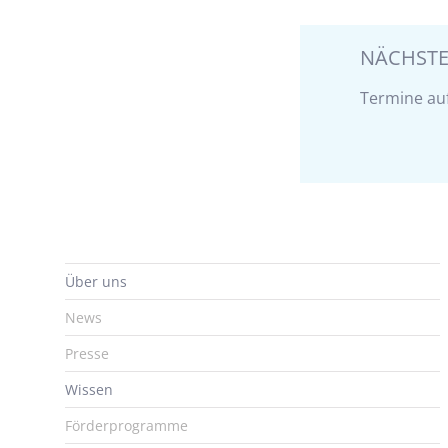
NÄCHSTE
Termine au
Über uns
News
Presse
Wissen
Förderprogramme