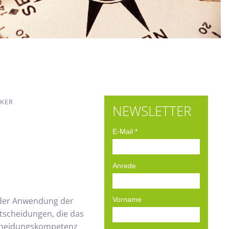
AKER
NEWSLETTER
E-Mail
*
Anrede
s der Anwendung der
Vorname
tscheidungen, die das
scheidungskompetenz