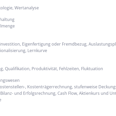
kologie, Wertanalyse
haltung
llmenge
sinvestition, Eigenfertigung oder Fremdbezug, Auslastungsp
ionalisierung, Lernkurve
 Qualifikation, Produktivität, Fehlzeiten, Fluktuation
ungswesen
Kostenstellen-, Kostenträgerrechnung, stufenweise Deckun
 Bilanz- und Erfolgsrechnung, Cash Flow, Aktienkurs und 
e