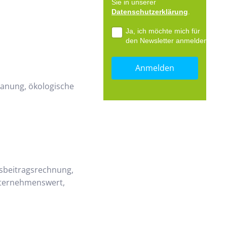
Sie in unserer
Datenschutzerklärung
.
Ja, ich möchte mich für
den Newsletter anmelden.
lanung, ökologische
gsbeitragsrechnung,
Unternehmenswert,