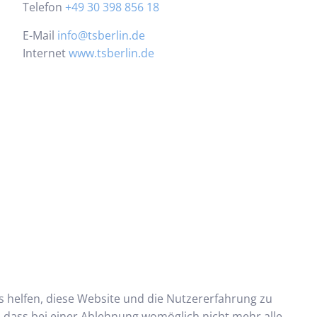
Telefon
+49 30 398 856 18
E-Mail
info@tsberlin.de
Internet
www.tsberlin.de
ns helfen, diese Website und die Nutzererfahrung zu
e, dass bei einer Ablehnung womöglich nicht mehr alle