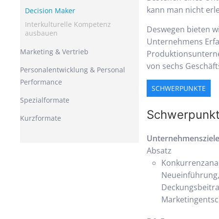
kann man nicht erle
Decision Maker
Interkulturelle Kompetenz
Deswegen bieten wir
ausbauen
Unternehmens Erfah
Marketing & Vertrieb
Produktionsunterne
von sechs Geschäft
Personalentwicklung & Personal
Performance
SCHWERPUNKTE
Spezialformate
Schwerpunk
Kurzformate
Unternehmensziele 
Absatz
Konkurrenzanal
Neueinführung, 
Deckungsbeitra
Marketingents