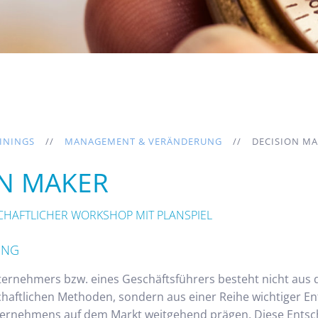
ININGS
MANAGEMENT & VERÄNDERUNG
DECISION M
ON MAKER
SCHAFTLICHER WORKSHOP MIT PLANSPIEL
UNG
nternehmers bzw. eines Geschäftsführers besteht nicht au
chaftlichen Methoden, sondern aus einer Reihe wichtiger En
ternehmens auf dem Markt weitgehend prägen. Diese Ent