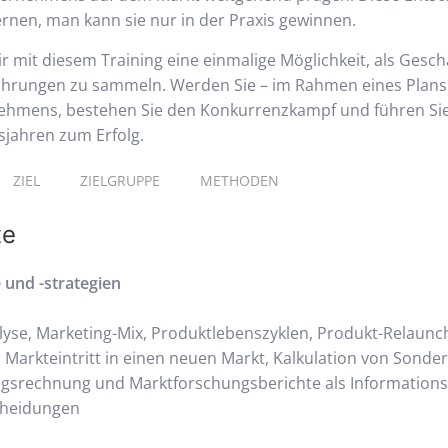
rnen, man kann sie nur in der Praxis gewinnen.
 mit diesem Training eine einmalige Möglichkeit, als Gesch
rungen zu sammeln. Werden Sie – im Rahmen eines Planspi
hmens, bestehen Sie den Konkurrenzkampf und führen Sie 
sjahren zum Erfolg.
ZIEL
ZIELGRUPPE
METHODEN
te
und -strategien
yse, Marketing-Mix, Produktlebenszyklen, Produkt-Relaunch
Markteintritt in einen neuen Markt, Kalkulation von Sonde
gsrechnung und Marktforschungsberichte als Informations
cheidungen