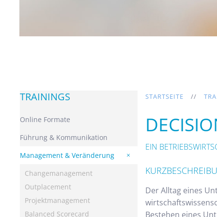
TRAININGS
STARTSEITE
TRA
DECISI
Online Formate
Führung & Kommunikation
EIN BETRIEBSWIRT
Management & Veränderung
KURZBESCHREIB
Changemanagement
Outplacement
Der Alltag eines U
Projektmanagement
wirtschaftswissens
Balanced Scorecard
Bestehen eines Un