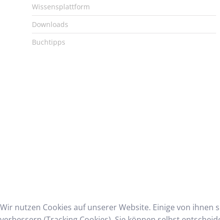
Wissensplattform
Downloads
Buchtipps
Wir nutzen Cookies auf unserer Website. Einige von ihnen s
verbessern (Tracking Cookies). Sie können selbst entscheid