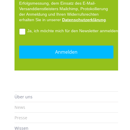
Erfolgsmessung, dem Einsatz des E-Mail-
Versanddienstleisters Mailchimp, Protokollierung
der Anmeldung und Ihren Widerrufsrechten
erhalten Sie in unserer
Datenschutzerklärung
.
Ja, ich möchte mich für den Newsletter anmelden.
Über uns
News
Presse
Wissen