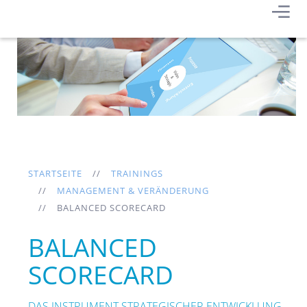
STARTSEITE
TRAININGS
MANAGEMENT & VERÄNDERUNG
BALANCED SCORECARD
BALANCED
SCORECARD
DAS INSTRUMENT STRATEGISCHER ENTWICKLUNG