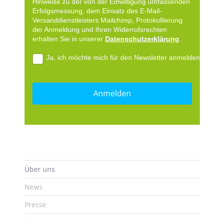
Hinweise zu der von der Einwilligung umfassenden
Erfolgsmessung, dem Einsatz des E-Mail-
Versanddienstleisters Mailchimp, Protokollierung
der Anmeldung und Ihren Widerrufsrechten
erhalten Sie in unserer
Datenschutzerklärung
.
Ja, ich möchte mich für den Newsletter anmelden.
Über uns
News
Presse