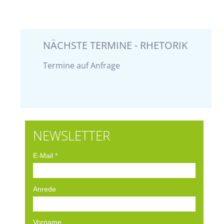
NÄCHSTE TERMINE - RHETORIK
Termine auf Anfrage
NEWSLETTER
E-Mail
*
Anrede
Vorname