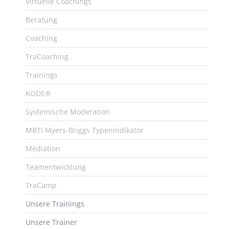
Virtuelle Coachings
Beratung
Coaching
TraCoaching
Trainings
KODE®
Systemische Moderation
MBTI Myers-Briggs Typenindikator
Mediation
Teamentwicklung
TraCamp
Unsere Trainings
Unsere Trainer