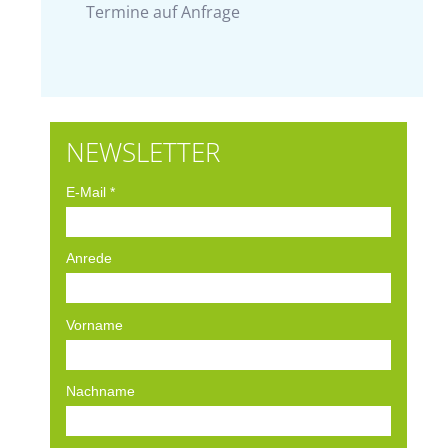
Termine auf Anfrage
NEWSLETTER
E-Mail
*
Anrede
Vorname
Nachname